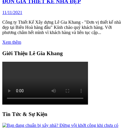
ĐƠN GIÁ THIẾT KẾ NHÀ ĐẸP
11/11/2021
Công ty Thiết Kế Xây dựng Lê Gia Khang - "Đơn vị thiết kế nhà
đẹp tại Biên Hoà hàng đầu" Kính chào quý khách hàng. Với
phương châm hết mình vì khách hàng và liên tục cập...
Xem thêm
Giới Thiệu Lê Gia Khang
Tin Tức & Sự Kiện