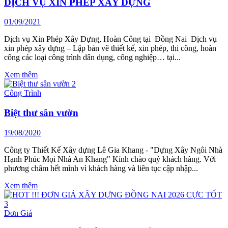
DỊCH VỤ XIN PHÉP XÂY DỰNG
01/09/2021
Dịch vụ Xin Phép Xây Dựng, Hoàn Công tại Đồng Nai Dịch vụ
xin phép xây dựng – Lập bản vẽ thiết kế, xin phép, thi công, hoàn
công các loại công trình dân dụng, công nghiệp… tại...
Xem thêm
Công Trình
Biệt thư sân vườn
19/08/2020
Công ty Thiết Kế Xây dựng Lê Gia Khang - "Dựng Xây Ngôi Nhà
Hạnh Phúc Mọi Nhà An Khang" Kính chào quý khách hàng. Với
phương châm hết mình vì khách hàng và liên tục cập nhập...
Xem thêm
Đơn Giá