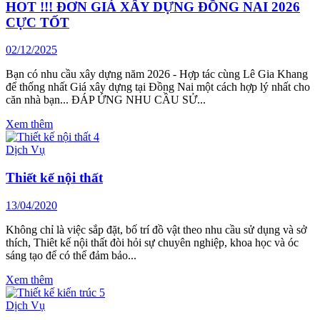
HOT !!! ĐƠN GIÁ XÂY DỰNG ĐỒNG NAI 2026
CỰC TỐT
02/12/2025
Bạn có nhu cầu xây dựng năm 2026 - Hợp tác cùng Lê Gia Khang
để thống nhất Giá xây dựng tại Đồng Nai một cách hợp lý nhất cho
căn nhà bạn... ĐÁP ỨNG NHU CẦU SỬ...
Xem thêm
Dịch Vụ
Thiết kế nội thất
13/04/2020
Không chỉ là việc sắp đặt, bố trí đồ vật theo nhu cầu sử dụng và sở
thích, Thiêt kế nội thất đòi hỏi sự chuyên nghiệp, khoa học và óc
sáng tạo để có thể đảm bảo...
Xem thêm
Dịch Vụ