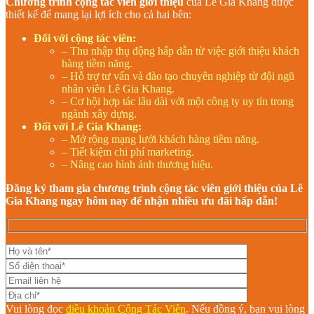
Chương trình cộng tác viên giới thiệu
của Lê Gia Khang được
thiết kế để mang lại lợi ích cho cả hai bên:
Đối với cộng tác viên:
– Thu nhập thụ động hấp dẫn từ việc giới thiệu khách
hàng tiềm năng.
– Hỗ trợ tư vấn và đào tạo chuyên nghiệp từ đội ngũ
nhân viên Lê Gia Khang.
– Cơ hội hợp tác lâu dài với một công ty uy tín trong
ngành xây dựng.
Đối với Lê Gia Khang:
– Mở rộng mạng lưới khách hàng tiềm năng.
– Tiết kiệm chi phí marketing.
– Nâng cao hình ảnh thương hiệu.
Đăng ký tham gia chương trình cộng tác viên giới thiệu của Lê
Gia Khang ngay hôm nay để nhận nhiều ưu đãi hấp dẫn!
Vui lòng đọc
điều khoản Cộng Tác Viên
. Nếu đồng ý, bạn vui lòng