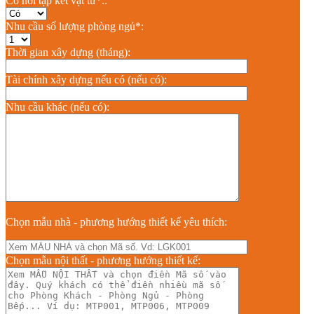
Có nơi tập kết vật tư*::
Nhu cầu số lượng phòng ngủ*:
Thời gian xây dựng (tháng):
Tài chính xây dựng nếu có (nếu có):
Nhu cầu khác (nếu có):
Chọn mẫu nhà - phương hướng thiết kế yêu thích:
Chọn mẫu nội thất - phương hướng thiết kế: