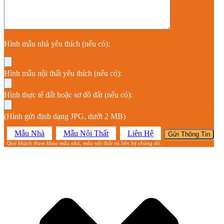
Hình mẫu nhà yêu thích (nếu có):
Hình mẫu nội thất yêu thích (nếu có):
Hình thực tế đất hoặc sơ đồ đất (nếu có):
(Hình gửi định dạng JPG, dưới 2 MB)
Mẫu Nhà
Mẫu Nội Thất
Liên Hệ
Quý khách tham khảo mẫu nhà, mẫu nội thất và liên hệ chúng tôi.