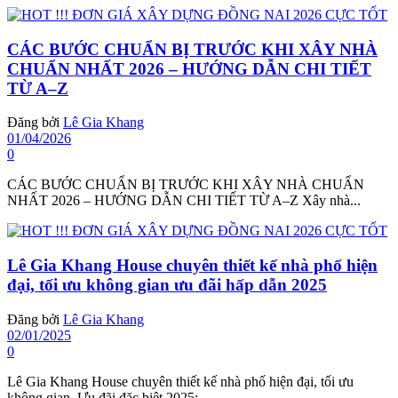
CÁC BƯỚC CHUẨN BỊ TRƯỚC KHI XÂY NHÀ
CHUẨN NHẤT 2026 – HƯỚNG DẪN CHI TIẾT
TỪ A–Z
Đăng bởi
Lê Gia Khang
01/04/2026
0
CÁC BƯỚC CHUẨN BỊ TRƯỚC KHI XÂY NHÀ CHUẨN
NHẤT 2026 – HƯỚNG DẪN CHI TIẾT TỪ A–Z Xây nhà...
Lê Gia Khang House chuyên thiết kế nhà phố hiện
đại, tối ưu không gian ưu đãi hấp dẫn 2025
Đăng bởi
Lê Gia Khang
02/01/2025
0
Lê Gia Khang House chuyên thiết kế nhà phố hiện đại, tối ưu
không gian. Ưu đãi đặc biệt 2025:...