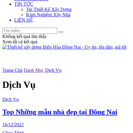
TIN TỨC
Tin Thiết Kế Xây Dựng
Kinh Nghiệm Xây Nhà
LIÊN HỆ
Không kết quả tìm thấy
Xem tất cả kết quả
Trang Chủ
Danh Mục
Dịch Vụ
Dịch Vụ
Dịch Vụ
Top Những mẫu nhà đẹp tại Đồng Nai
16/12/2022
Công Trình