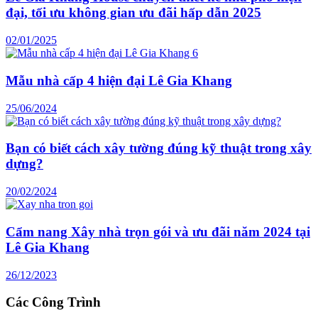
đại, tối ưu không gian ưu đãi hấp dẫn 2025
02/01/2025
Mẫu nhà cấp 4 hiện đại Lê Gia Khang
25/06/2024
Bạn có biết cách xây tường đúng kỹ thuật trong xây
dựng?
20/02/2024
Cẩm nang Xây nhà trọn gói và ưu đãi năm 2024 tại
Lê Gia Khang
26/12/2023
Các Công Trình