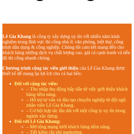
Lê Gia Khang
là công ty xây dựng uy tín với nhiều năm kinh
nghiệm trong lĩnh vực thi công nhà ở, văn phòng, biệt thự, công
trình dân dụng & công nghiệp. Chúng tôi cam kết mang đến cho
khách hàng những dịch vụ chất lượng cao, giá cả cạnh tranh và tiến
độ thi công nhanh chóng.
Chương trình cộng tác viên giới thiệu
của Lê Gia Khang được
thiết kế để mang lại lợi ích cho cả hai bên:
Đối với cộng tác viên:
– Thu nhập thụ động hấp dẫn từ việc giới thiệu khách
hàng tiềm năng.
– Hỗ trợ tư vấn và đào tạo chuyên nghiệp từ đội ngũ
nhân viên Lê Gia Khang.
– Cơ hội hợp tác lâu dài với một công ty uy tín trong
ngành xây dựng.
Đối với Lê Gia Khang:
– Mở rộng mạng lưới khách hàng tiềm năng.
– Tiết kiệm chi phí marketing.