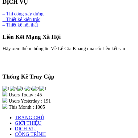
DỊCH VỤ
– Thi công xây dựng
– Thiết kế kiến trúc
– Thiết kế nội thất
Liên Kết Mạng Xã Hội
Hãy xem thêm thông tin Về Lê Gia Khang qua các liên kết sau
Thống Kê Truy Cập
Users Today : 45
Users Yesterday : 191
This Month : 1005
TRANG CHỦ
GIỚI THIỆU
DỊCH VỤ
CÔNG TRÌNH