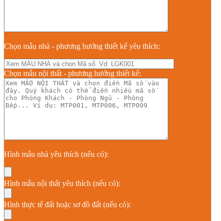
Chọn mẫu nhà - phương hướng thiết kế yêu thích:
Chọn mẫu nội thất - phương hướng thiết kế:
Hình mẫu nhà yêu thích (nếu có):
Hình mẫu nội thất yêu thích (nếu có):
Hình thực tế đất hoặc sơ đồ đất (nếu có):