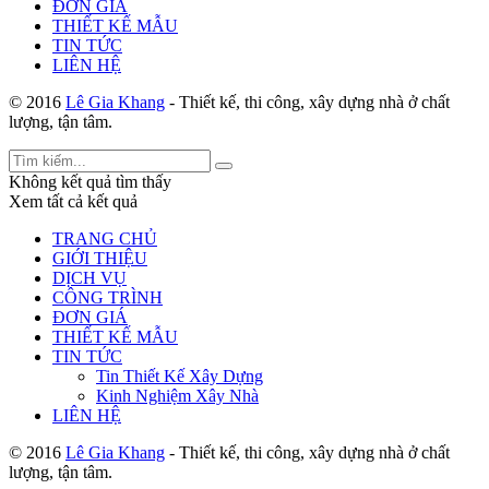
ĐƠN GIÁ
THIẾT KẾ MẪU
TIN TỨC
LIÊN HỆ
© 2016
Lê Gia Khang
- Thiết kế, thi công, xây dựng nhà ở chất
lượng, tận tâm.
Không kết quả tìm thấy
Xem tất cả kết quả
TRANG CHỦ
GIỚI THIỆU
DỊCH VỤ
CÔNG TRÌNH
ĐƠN GIÁ
THIẾT KẾ MẪU
TIN TỨC
Tin Thiết Kế Xây Dựng
Kinh Nghiệm Xây Nhà
LIÊN HỆ
© 2016
Lê Gia Khang
- Thiết kế, thi công, xây dựng nhà ở chất
lượng, tận tâm.