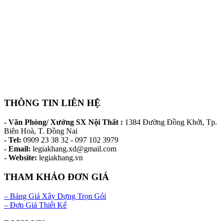
THÔNG TIN LIÊN HỆ
- Văn Phòng/ Xưởng SX Nội Thất :
1384 Đường Đồng Khởi, Tp.
Biên Hoà, T. Đồng Nai
- Tel:
0909 23 38 32 - 097 102 3979
- Email:
legiakhang.xd@gmail.com
- Website:
legiakhang.vn
THAM KHẢO ĐƠN GIÁ
– Bảng Giá Xây Dựng Trọn Gói
– Đơn Giá Thiết Kế