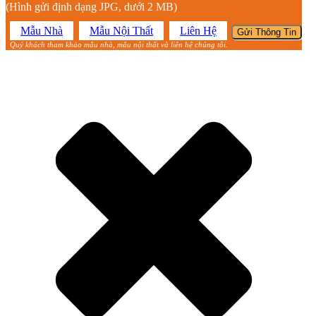
(Hình gửi định dạng JPG, dưới 2 MB)
Mẫu Nhà
Mẫu Nội Thất
Liên Hệ
Quý khách tham khảo mẫu nhà, mẫu nội thất và liên hệ chúng tôi.