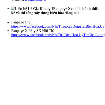
Fanpage Xem hình ảnh thiết
kế và thi công xây dựng biên hòa đồng nai :
Fanpage Cty:
https://www.facebook.com/NhaThauXayDungTaiBienHoa.Uy
Fanpage Xưởng SX Nội Thất :
https://www.facebook.com/NoiThatBienHoa.UyTinChatLuong