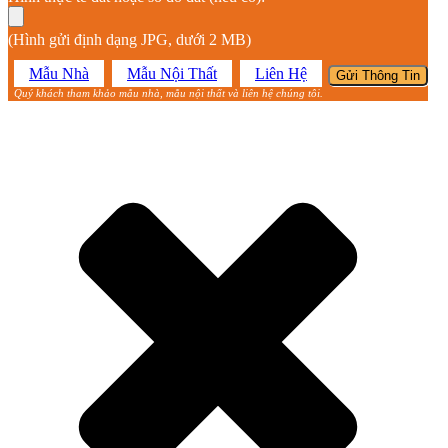
(Hình gửi định dạng JPG, dưới 2 MB)
Mẫu Nhà
Mẫu Nội Thất
Liên Hệ
Quý khách tham khảo mẫu nhà, mẫu nội thất và liên hệ chúng tôi.