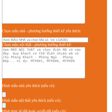
Chọn mẫu nhà - phương hướng thiết kế yêu thích:
Chọn mẫu nội thất - phương hướng thiết kế:
Hình mẫu nhà yêu thích (nếu có):
Hình mẫu nội thất yêu thích (nếu có):
Hình thực tế đất hoặc sơ đồ đất (nếu có):