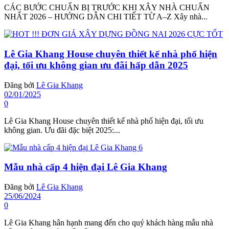
CÁC BƯỚC CHUẨN BỊ TRƯỚC KHI XÂY NHÀ CHUẨN
NHẤT 2026 – HƯỚNG DẪN CHI TIẾT TỪ A–Z Xây nhà...
Lê Gia Khang House chuyên thiết kế nhà phố hiện
đại, tối ưu không gian ưu đãi hấp dẫn 2025
Đăng bởi
Lê Gia Khang
02/01/2025
0
Lê Gia Khang House chuyên thiết kế nhà phố hiện đại, tối ưu
không gian. Ưu đãi đặc biệt 2025:...
Mẫu nhà cấp 4 hiện đại Lê Gia Khang
Đăng bởi
Lê Gia Khang
25/06/2024
0
Lê Gia Khang hân hạnh mang đến cho quý khách hàng mẫu nhà