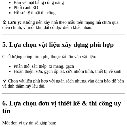
Bản vẽ mặt bằng công năng
Phối cảnh 3D
Hồ sơ kỹ thuật thi công
🚫
Lưu ý:
Không nên xây nhà theo mẫu trên mạng mà chưa qua
điều chỉnh, vì mỗi khu đất có đặc điểm khác nhau.
5. Lựa chọn vật liệu xây dựng phù hợp
Chất lượng công trình phụ thuộc rất lớn vào vật liệu:
Phần thô: sắt, thép, xi măng, gạch
Hoàn thiện: sơn, gạch ốp lát, cửa nhôm kính, thiết bị vệ sinh
💡 Chọn vật liệu phù hợp với ngân sách nhưng vẫn đảm bảo độ bền
và tính thẩm mỹ lâu dài.
6. Lựa chọn đơn vị thiết kế & thi công uy
tín
Một đơn vị uy tín sẽ giúp bạn: