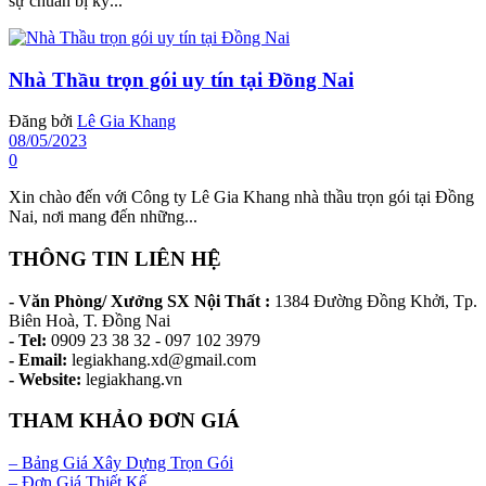
sự chuẩn bị kỹ...
Nhà Thầu trọn gói uy tín tại Đồng Nai
Đăng bởi
Lê Gia Khang
08/05/2023
0
Xin chào đến với Công ty Lê Gia Khang nhà thầu trọn gói tại Đồng
Nai, nơi mang đến những...
THÔNG TIN LIÊN HỆ
- Văn Phòng/ Xưởng SX Nội Thất :
1384 Đường Đồng Khởi, Tp.
Biên Hoà, T. Đồng Nai
- Tel:
0909 23 38 32 - 097 102 3979
- Email:
legiakhang.xd@gmail.com
- Website:
legiakhang.vn
THAM KHẢO ĐƠN GIÁ
– Bảng Giá Xây Dựng Trọn Gói
– Đơn Giá Thiết Kế