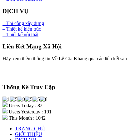
DỊCH VỤ
– Thi công xây dựng
– Thiết kế kiến trúc
– Thiết kế nội thất
Liên Kết Mạng Xã Hội
Hãy xem thêm thông tin Về Lê Gia Khang qua các liên kết sau
Thống Kê Truy Cập
Users Today : 82
Users Yesterday : 191
This Month : 1042
TRANG CHỦ
GIỚI THIỆU
DỊCH VỤ