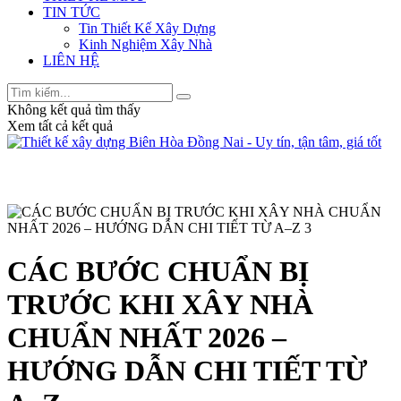
TIN TỨC
Tin Thiết Kế Xây Dựng
Kinh Nghiệm Xây Nhà
LIÊN HỆ
Không kết quả tìm thấy
Xem tất cả kết quả
CÁC BƯỚC CHUẨN BỊ
TRƯỚC KHI XÂY NHÀ
CHUẨN NHẤT 2026 –
HƯỚNG DẪN CHI TIẾT TỪ