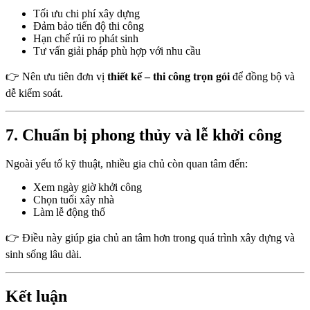
Tối ưu chi phí xây dựng
Đảm bảo tiến độ thi công
Hạn chế rủi ro phát sinh
Tư vấn giải pháp phù hợp với nhu cầu
👉 Nên ưu tiên đơn vị
thiết kế – thi công trọn gói
để đồng bộ và
dễ kiểm soát.
7. Chuẩn bị phong thủy và lễ khởi công
Ngoài yếu tố kỹ thuật, nhiều gia chủ còn quan tâm đến:
Xem ngày giờ khởi công
Chọn tuổi xây nhà
Làm lễ động thổ
👉 Điều này giúp gia chủ an tâm hơn trong quá trình xây dựng và
sinh sống lâu dài.
Kết luận