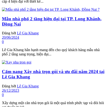
cấp 4 hiện đại với thiết kế...
Mẫu nhà phố 2 tầng hiện đại tại TP. Long Khánh,
Đồng Nai
Đăng bởi
Lê Gia Khang
20/06/2024
0
Lê Gia Khang hân hạnh mang đến cho quý khách hàng mẫu nhà
phố 2 tầng sang trọng, hiện đại...
Cẩm nang Xây nhà trọn gói và ưu đãi năm 2024 tại
Lê Gia Khang
Đăng bởi
Lê Gia Khang
26/12/2023
0
Xây dựng một căn nhà trọn gói là một quá trình phức tạp và đòi hỏi