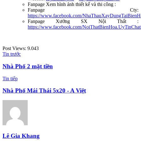
Fanpage Xem hình ảnh thiết kế và thi công :
Fanpage Cty:
https://www.facebook.com/NhaThauXayDungTaiBienH
Fanpage Xưởng SX Nội Thất :
https://www.facebook.com/NoiThatBienHoa.UyTinCha
Post Views:
9.043
Tin trước
Nhà Phố 2 mặt tiền
Tin tiếp
Nhà Phố Mái Thái 5x20 - A Việt
Lê Gia Khang