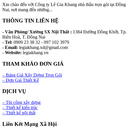
Xin chào đến với Công ty Lê Gia Khang nhà thầu trọn gói tại Đồng
Nai, nơi mang đến những...
THÔNG TIN LIÊN HỆ
- Văn Phòng/ Xưởng SX Nội Thất :
1384 Đường Đồng Khởi, Tp.
Biên Hoà, T. Đồng Nai
- Tel:
0909 23 38 32 - 097 102 3979
- Email:
legiakhang.xd@gmail.com
- Website:
legiakhang.vn
THAM KHẢO ĐƠN GIÁ
– Bảng Giá Xây Dựng Trọn Gói
– Đơn Giá Thiết Kế
DỊCH VỤ
– Thi công xây dựng
– Thiết kế kiến trúc
– Thiết kế nội thất
Liên Kết Mạng Xã Hội