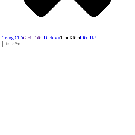
Trang Chủ
Giới Thiệu
Dịch Vụ
Tìm Kiếm
Liên Hệ