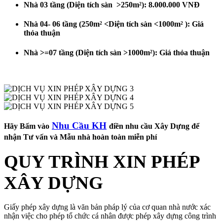
Nhà 03 tầng (Diện tích sàn >250m²): 8.000.000 VNĐ
Nhà 04- 06 tầng (250m² <Diện tích sàn <1000m² ): Giá
thỏa thuận
Nhà >=07 tầng (Diện tích sàn >1000m²): Giá thỏa thuận
Nhu Cầu KH
Hãy Bấm vào
điền nhu cầu Xây Dựng để
nhận Tư vấn và Mẫu nhà hoàn toàn miễn phí
QUY TRÌNH XIN PHÉP
XÂY DỰNG
Giấy phép xây dựng là văn bản pháp lý của cơ quan nhà nước xác
nhận việc cho phép tổ chức cá nhân được phép xây dựng công trình