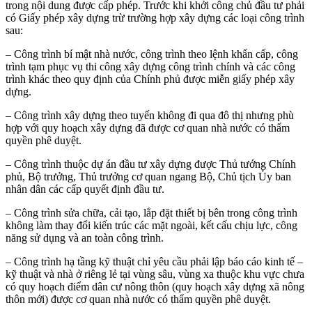
trong nội dung được cấp phép. Trước khi khởi công chủ đầu tư phải
có Giấy phép xây dựng trừ trường hợp xây dựng các loại công trình
sau:
– Công trình bí mật nhà nước, công trình theo lệnh khẩn cấp, công
trình tạm phục vụ thi công xây dựng công trình chính và các công
trình khác theo quy định của Chính phủ được miễn giấy phép xây
dựng.
– Công trình xây dựng theo tuyến không đi qua đô thị nhưng phù
hợp với quy hoạch xây dựng đã được cơ quan nhà nước có thẩm
quyền phê duyệt.
– Công trình thuộc dự án đầu tư xây dựng được Thủ tướng Chính
phủ, Bộ trưởng, Thủ trưởng cơ quan ngang Bộ, Chủ tịch Ủy ban
nhân dân các cấp quyết định đầu tư.
– Công trình sửa chữa, cải tạo, lắp đặt thiết bị bên trong công trình
không làm thay đổi kiến trúc các mặt ngoài, kết cấu chịu lực, công
năng sử dụng và an toàn công trình.
– Công trình hạ tầng kỹ thuật chỉ yêu cầu phải lập báo cáo kinh tế –
kỹ thuật và nhà ở riêng lẻ tại vùng sâu, vùng xa thuộc khu vực chưa
có quy hoạch điểm dân cư nông thôn (quy hoạch xây dựng xã nông
thôn mới) được cơ quan nhà nước có thẩm quyền phê duyệt.