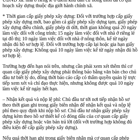
hoạch xây dựng thuộc địa giới hành chính xã.
* Thời gian cấp giấy phép xây dựng: Đối với trường hợp cấp giấy
phép xây dựng mới, bao gồm cả giấy phép xây dựng tạm, giấy phép
xây dựng điều chỉnh, giấy phép di dời, thời gian không quá 20 ngày
làm việc đối với công trình; 15 ngày làm việc đối với nhà ở riêng lẻ
tại đô thị; 10 ngày làm việc đối với nhà ở nông thôn, kể từ ngày
nhận đủ hồ sơ hợp lệ. Đối với trường hợp cấp lại hoặc gia hạn giấy
phép xây dựng: Không quá 10 ngày làm việc kể từ ngày nhận đủ hồ
sơ hợp lệ.
Trường hợp đến hạn nói trên, nhưng cần phải xem xét thêm thì cơ
quan cấp giấy phép xây dựng phải thông báo bằng văn bản cho chủ
đầu tư biết lý do, đồng thời báo cáo cấp có thẩm quyền quản lý trực
tiếp xem xét và chỉ đạo thực hiện, nhưng không được quá 10 ngày
làm việc kể từ ngày hết hạn.
– Nhận kết quả và nộp lệ phí: Chủ đầu tư tới nơi tiếp nhận hồ sơ
theo thời gian ghi trong giấy biên nhận để nhận kết quả và nộp lệ
phí theo quy định khi nộp hồ sơ. Chủ đầu tư nhận giấy phép xây
dựng kèm theo hồ sơ thiết kế có đóng dấu của cơ quan cấp giấy
phép xây dựng hoặc văn bản trả lời (đối với trường hợp không đủ
điều kiện để cấp giấy phép xây dựng).
Nếu quá thời hạn ghi trong giấy biên nhận mà cơ quan cấp phép