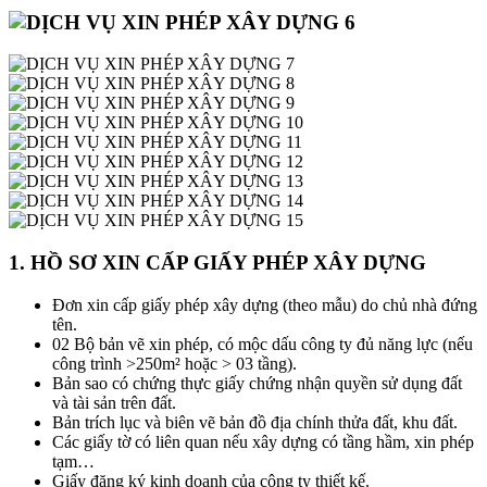
1. HỒ SƠ XIN CẤP GIẤY PHÉP XÂY DỰNG
Đơn xin cấp giấy phép xây dựng (theo mẫu) do chủ nhà đứng
tên.
02 Bộ bản vẽ xin phép, có mộc dấu công ty đủ năng lực (nếu
công trình >250m² hoặc > 03 tầng).
Bản sao có chứng thực giấy chứng nhận quyền sử dụng đất
và tài sản trên đất.
Bản trích lục và biên vẽ bản đồ địa chính thửa đất, khu đất.
Các giấy tờ có liên quan nếu xây dựng có tầng hầm, xin phép
tạm…
Giấy đăng ký kinh doanh của công ty thiết kế.