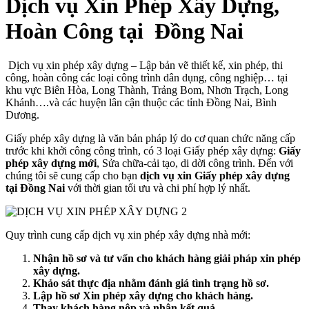
Dịch vụ Xin Phép Xây Dựng,
Hoàn Công tại Đồng Nai
Dịch vụ xin phép xây dựng – Lập bản vẽ thiết kế, xin phép, thi
công, hoàn công các loại công trình dân dụng, công nghiệp… tại
khu vực Biên Hòa, Long Thành, Trảng Bom, Nhơn Trạch, Long
Khánh….và các huyện lân cận thuộc các tỉnh Đồng Nai, Bình
Dương.
Giấy phép xây dựng là văn bản pháp lý do cơ quan chức năng cấp
trước khi khởi công công trình, có 3 loại Giấy phép xây dựng:
Giấy
phép xây dựng mới
, Sửa chữa-cải tạo, di dời công trình. Đến với
chúng tôi sẽ cung cấp cho bạn
dịch vụ xin Giấy phép xây dựng
tại Đồng Nai
với thời gian tối ưu và chi phí hợp lý nhất.
Quy trình cung cấp dịch vụ xin phép xây dựng nhà mới:
Nhận hồ sơ và tư vấn cho khách hàng giải pháp xin phép
xây dựng.
Khảo sát thực địa nhằm đánh giá tình trạng hồ sơ.
Lập hồ sơ Xin phép xây dựng cho khách hàng.
Thay khách hàng nộp và nhận kết quả.