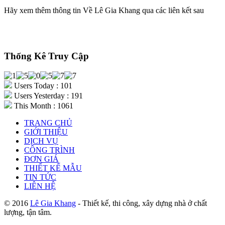
Hãy xem thêm thông tin Về Lê Gia Khang qua các liên kết sau
Thống Kê Truy Cập
Users Today : 101
Users Yesterday : 191
This Month : 1061
TRANG CHỦ
GIỚI THIỆU
DỊCH VỤ
CÔNG TRÌNH
ĐƠN GIÁ
THIẾT KẾ MẪU
TIN TỨC
LIÊN HỆ
© 2016
Lê Gia Khang
- Thiết kế, thi công, xây dựng nhà ở chất
lượng, tận tâm.