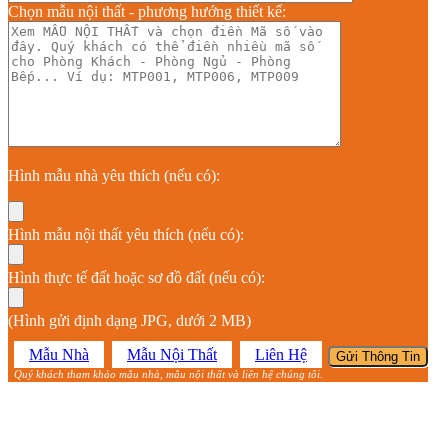
Chọn mẫu nội thất - phương hướng thiết kế:
Hình mẫu nhà yêu thích (nếu có):
Hình mẫu nội thất yêu thích (nếu có):
Hình thực tế đất hoặc sơ đồ đất (nếu có):
(Hình gửi định dạng JPG, dưới 2 MB)
Mẫu Nhà
Mẫu Nội Thất
Liên Hệ
Quý khách tham khảo mẫu nhà, mẫu nội thất và liên hệ chúng tôi.