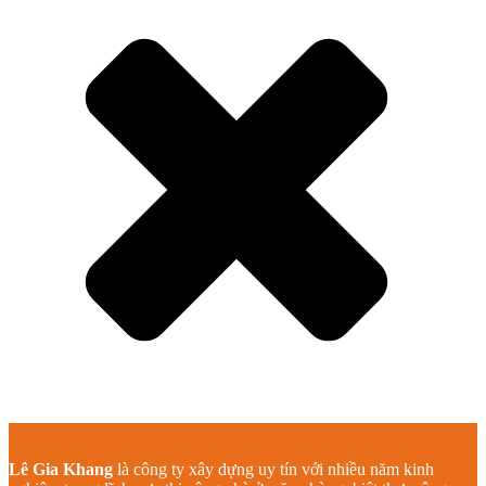
Lê Gia Khang
là công ty xây dựng uy tín với nhiều năm kinh