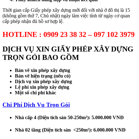
Thời gian cấp Giấy phép xây dựng mới đối với nhà ở đô thị là 15
(không gồm thứ 7, Chủ nhật) ngày làm việc tính từ ngày cơ quan
cấp phép nhận đủ hồ sơ hợp lệ.
HOTLINE : 0909 23 38 32 – 097 102 3979
DỊCH VỤ XIN GIẤY PHÉP XÂY DỰNG
TRỌN GÓI BAO GỒM
Bản vẽ xin phép xây dựng
Bản vẽ hiện trạng (nếu có)
Dịch vụ xin phép xây dựng
Lệ phí xin phép xây dựng
Một số chi phí khác
Chi Phí Dịch Vụ Trọn Gói
Nhà cấp 4 (Diện tích sàn 50-250m²): 5.000.000 VNĐ
Nhà 02 tầng (Diện tích sàn <250m²): 6.000.000 VNĐ