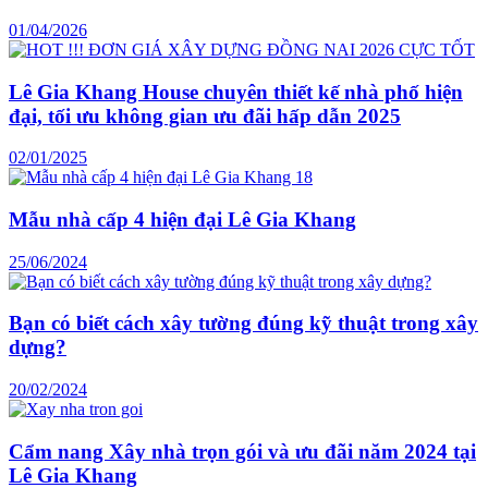
01/04/2026
Lê Gia Khang House chuyên thiết kế nhà phố hiện
đại, tối ưu không gian ưu đãi hấp dẫn 2025
02/01/2025
Mẫu nhà cấp 4 hiện đại Lê Gia Khang
25/06/2024
Bạn có biết cách xây tường đúng kỹ thuật trong xây
dựng?
20/02/2024
Cẩm nang Xây nhà trọn gói và ưu đãi năm 2024 tại
Lê Gia Khang