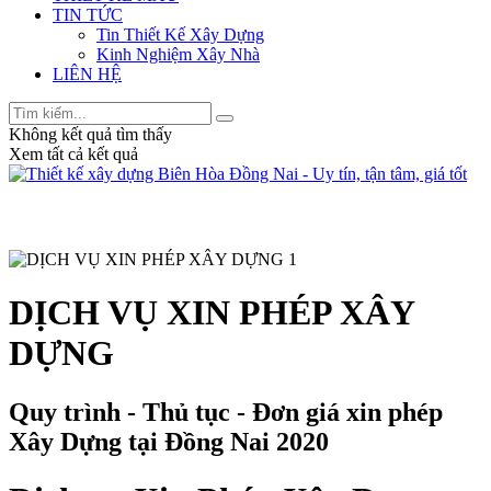
TIN TỨC
Tin Thiết Kế Xây Dựng
Kinh Nghiệm Xây Nhà
LIÊN HỆ
Không kết quả tìm thấy
Xem tất cả kết quả
DỊCH VỤ XIN PHÉP XÂY
DỰNG
Quy trình - Thủ tục - Đơn giá xin phép
Xây Dựng tại Đồng Nai 2020