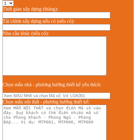
Thời gian xây dựng (tháng):
Tài chính xây dựng nếu có (nếu có):
Nhu cầu khác (nếu có):
Chọn mẫu nhà - phương hướng thiết kế yêu thích:
Chọn mẫu nội thất - phương hướng thiết kế: