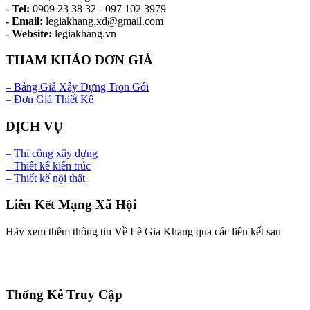
- Tel:
0909 23 38 32 - 097 102 3979
- Email:
legiakhang.xd@gmail.com
- Website:
legiakhang.vn
THAM KHẢO ĐƠN GIÁ
– Bảng Giá Xây Dựng Trọn Gói
– Đơn Giá Thiết Kế
DỊCH VỤ
– Thi công xây dựng
– Thiết kế kiến trúc
– Thiết kế nội thất
Liên Kết Mạng Xã Hội
Hãy xem thêm thông tin Về Lê Gia Khang qua các liên kết sau
Thống Kê Truy Cập