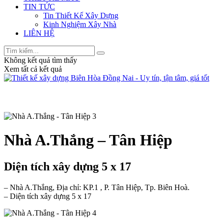
TIN TỨC
Tin Thiết Kế Xây Dựng
Kinh Nghiệm Xây Nhà
LIÊN HỆ
Không kết quả tìm thấy
Xem tất cả kết quả
Nhà A.Thắng – Tân Hiệp
Diện tích xây dựng 5 x 17
– Nhà A.Thắng, Địa chỉ: KP.1 , P. Tân Hiệp, Tp. Biên Hoà.
– Diện tích xây dựng 5 x 17