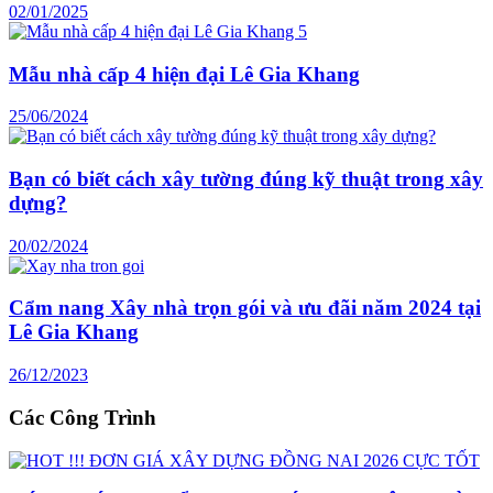
02/01/2025
Mẫu nhà cấp 4 hiện đại Lê Gia Khang
25/06/2024
Bạn có biết cách xây tường đúng kỹ thuật trong xây
dựng?
20/02/2024
Cẩm nang Xây nhà trọn gói và ưu đãi năm 2024 tại
Lê Gia Khang
26/12/2023
Các Công Trình