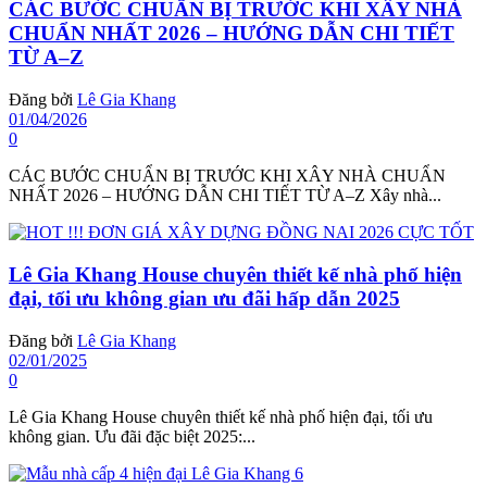
CÁC BƯỚC CHUẨN BỊ TRƯỚC KHI XÂY NHÀ
CHUẨN NHẤT 2026 – HƯỚNG DẪN CHI TIẾT
TỪ A–Z
Đăng bởi
Lê Gia Khang
01/04/2026
0
CÁC BƯỚC CHUẨN BỊ TRƯỚC KHI XÂY NHÀ CHUẨN
NHẤT 2026 – HƯỚNG DẪN CHI TIẾT TỪ A–Z Xây nhà...
Lê Gia Khang House chuyên thiết kế nhà phố hiện
đại, tối ưu không gian ưu đãi hấp dẫn 2025
Đăng bởi
Lê Gia Khang
02/01/2025
0
Lê Gia Khang House chuyên thiết kế nhà phố hiện đại, tối ưu
không gian. Ưu đãi đặc biệt 2025:...