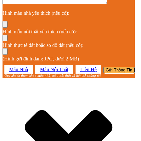
Hình mẫu nhà yêu thích (nếu có):
Hình mẫu nội thất yêu thích (nếu có):
Hình thực tế đất hoặc sơ đồ đất (nếu có):
(Hình gửi định dạng JPG, dưới 2 MB)
Mẫu Nhà
Mẫu Nội Thất
Liên Hệ
Quý khách tham khảo mẫu nhà, mẫu nội thất và liên hệ chúng tôi.