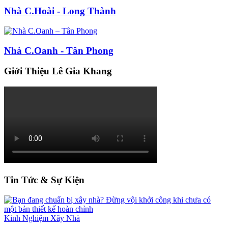
Nhà C.Hoài - Long Thành
Nhà C.Oanh - Tân Phong
Giới Thiệu Lê Gia Khang
Tin Tức & Sự Kiện
Kinh Nghiệm Xây Nhà