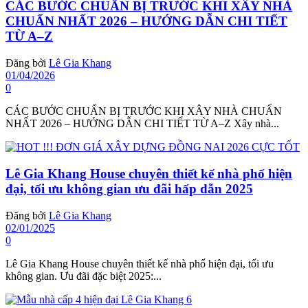
CÁC BƯỚC CHUẨN BỊ TRƯỚC KHI XÂY NHÀ
CHUẨN NHẤT 2026 – HƯỚNG DẪN CHI TIẾT
TỪ A–Z
Đăng bởi
Lê Gia Khang
01/04/2026
0
CÁC BƯỚC CHUẨN BỊ TRƯỚC KHI XÂY NHÀ CHUẨN
NHẤT 2026 – HƯỚNG DẪN CHI TIẾT TỪ A–Z Xây nhà...
Lê Gia Khang House chuyên thiết kế nhà phố hiện
đại, tối ưu không gian ưu đãi hấp dẫn 2025
Đăng bởi
Lê Gia Khang
02/01/2025
0
Lê Gia Khang House chuyên thiết kế nhà phố hiện đại, tối ưu
không gian. Ưu đãi đặc biệt 2025:...