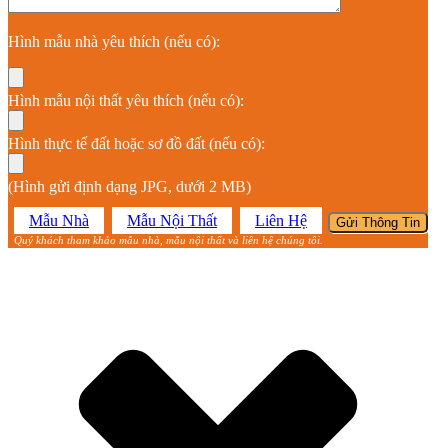
Hình mẫu nhà yêu thích (nếu có):
Hình mẫu nội thất yêu thích (nếu có):
Hình thực tế đất hoặc sơ đồ đất (nếu có):
(Hình gửi định dạng JPG, dưới 2 MB)
Mẫu Nhà
Mẫu Nội Thất
Liên Hệ
Quý khách tham khảo mẫu nhà, mẫu nội thất và liên hệ chúng tôi.