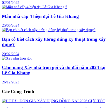
02/01/2025
Mẫu nhà cấp 4 hiện đại Lê Gia Khang
25/06/2024
Bạn có biết cách xây tường đúng kỹ thuật trong xây
dựng?
20/02/2024
Cẩm nang Xây nhà trọn gói và ưu đãi năm 2024 tại
Lê Gia Khang
26/12/2023
Các Công Trình