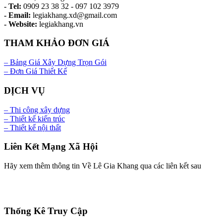
- Tel:
0909 23 38 32 - 097 102 3979
- Email:
legiakhang.xd@gmail.com
- Website:
legiakhang.vn
THAM KHẢO ĐƠN GIÁ
– Bảng Giá Xây Dựng Trọn Gói
– Đơn Giá Thiết Kế
DỊCH VỤ
– Thi công xây dựng
– Thiết kế kiến trúc
– Thiết kế nội thất
Liên Kết Mạng Xã Hội
Hãy xem thêm thông tin Về Lê Gia Khang qua các liên kết sau
Thống Kê Truy Cập