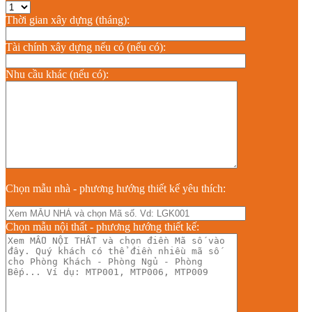
Thời gian xây dựng (tháng):
Tài chính xây dựng nếu có (nếu có):
Nhu cầu khác (nếu có):
Chọn mẫu nhà - phương hướng thiết kế yêu thích:
Chọn mẫu nội thất - phương hướng thiết kế: