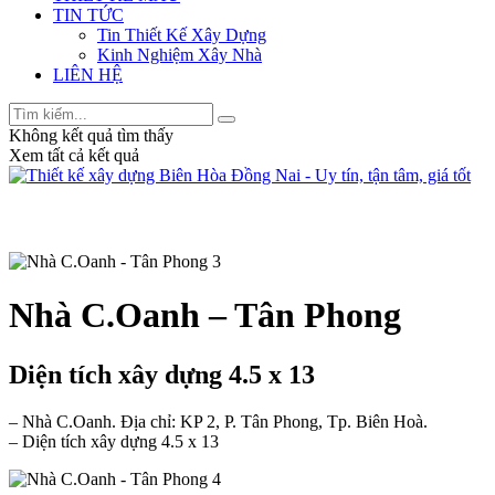
TIN TỨC
Tin Thiết Kế Xây Dựng
Kinh Nghiệm Xây Nhà
LIÊN HỆ
Không kết quả tìm thấy
Xem tất cả kết quả
Nhà C.Oanh – Tân Phong
Diện tích xây dựng 4.5 x 13
– Nhà C.Oanh. Địa chỉ: KP 2, P. Tân Phong, Tp. Biên Hoà.
– Diện tích xây dựng 4.5 x 13