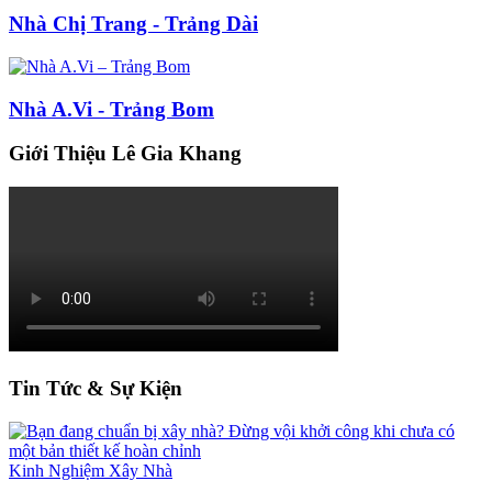
Nhà Chị Trang - Trảng Dài
Nhà A.Vi - Trảng Bom
Giới Thiệu Lê Gia Khang
Tin Tức & Sự Kiện
Kinh Nghiệm Xây Nhà