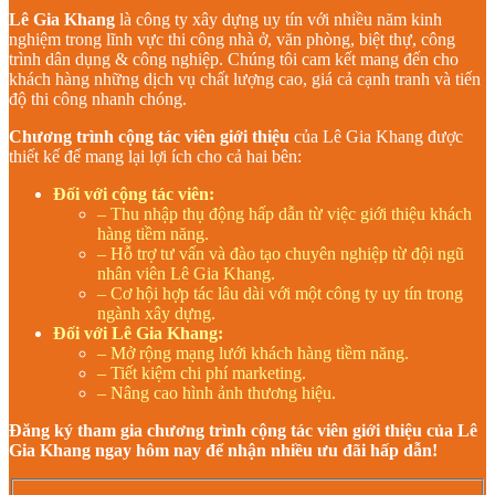
Lê Gia Khang
là công ty xây dựng uy tín với nhiều năm kinh
nghiệm trong lĩnh vực thi công nhà ở, văn phòng, biệt thự, công
trình dân dụng & công nghiệp. Chúng tôi cam kết mang đến cho
khách hàng những dịch vụ chất lượng cao, giá cả cạnh tranh và tiến
độ thi công nhanh chóng.
Chương trình cộng tác viên giới thiệu
của Lê Gia Khang được
thiết kế để mang lại lợi ích cho cả hai bên:
Đối với cộng tác viên:
– Thu nhập thụ động hấp dẫn từ việc giới thiệu khách
hàng tiềm năng.
– Hỗ trợ tư vấn và đào tạo chuyên nghiệp từ đội ngũ
nhân viên Lê Gia Khang.
– Cơ hội hợp tác lâu dài với một công ty uy tín trong
ngành xây dựng.
Đối với Lê Gia Khang:
– Mở rộng mạng lưới khách hàng tiềm năng.
– Tiết kiệm chi phí marketing.
– Nâng cao hình ảnh thương hiệu.
Đăng ký tham gia chương trình cộng tác viên giới thiệu của Lê
Gia Khang ngay hôm nay để nhận nhiều ưu đãi hấp dẫn!