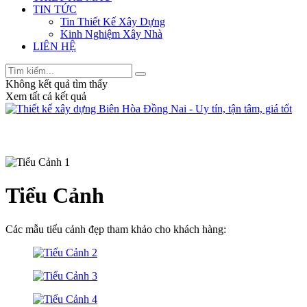
TIN TỨC
Tin Thiết Kế Xây Dựng
Kinh Nghiệm Xây Nhà
LIÊN HỆ
Không kết quả tìm thấy
Xem tất cả kết quả
Tiểu Cảnh
Các mẫu tiểu cảnh đẹp tham khảo cho khách hàng: