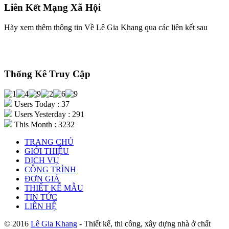
Liên Kết Mạng Xã Hội
Hãy xem thêm thông tin Về Lê Gia Khang qua các liên kết sau
Thống Kê Truy Cập
Users Today : 37
Users Yesterday : 291
This Month : 3232
TRANG CHỦ
GIỚI THIỆU
DỊCH VỤ
CÔNG TRÌNH
ĐƠN GIÁ
THIẾT KẾ MẪU
TIN TỨC
LIÊN HỆ
© 2016
Lê Gia Khang
- Thiết kế, thi công, xây dựng nhà ở chất