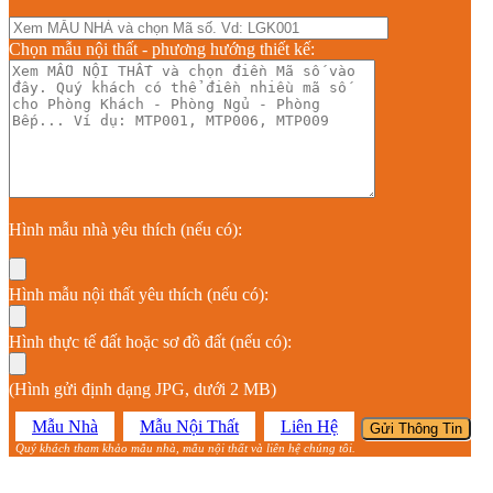
Chọn mẫu nội thất - phương hướng thiết kế:
Hình mẫu nhà yêu thích (nếu có):
Hình mẫu nội thất yêu thích (nếu có):
Hình thực tế đất hoặc sơ đồ đất (nếu có):
(Hình gửi định dạng JPG, dưới 2 MB)
Mẫu Nhà
Mẫu Nội Thất
Liên Hệ
Quý khách tham khảo mẫu nhà, mẫu nội thất và liên hệ chúng tôi.