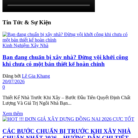
Tin Tức & Sự Kiện
Kinh Nghiệm Xây Nhà
Bạn đang chuẩn bị xây nhà? Đừng vội khởi công
khi chưa có một bản thiết kế hoàn chỉnh
Đăng bởi
Lê Gia Khang
20/07/2026
0
Thiết Kế Nhà Trước Khi Xây – Bước Đầu Tiên Quyết Định Chất
Lượng Và Giá Trị Ngôi Nhà Bạn...
Xem thêm
CÁC BƯỚC CHUẨN BỊ TRƯỚC KHI XÂY NHÀ
CHUẨN NHẤT 2026 – HƯỚNG DẪN CHI TIẾT