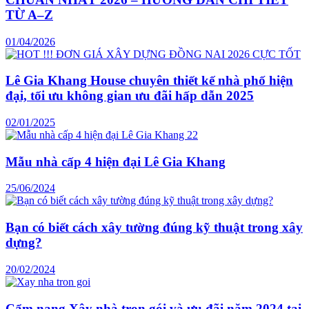
TỪ A–Z
01/04/2026
Lê Gia Khang House chuyên thiết kế nhà phố hiện
đại, tối ưu không gian ưu đãi hấp dẫn 2025
02/01/2025
Mẫu nhà cấp 4 hiện đại Lê Gia Khang
25/06/2024
Bạn có biết cách xây tường đúng kỹ thuật trong xây
dựng?
20/02/2024
Cẩm nang Xây nhà trọn gói và ưu đãi năm 2024 tại