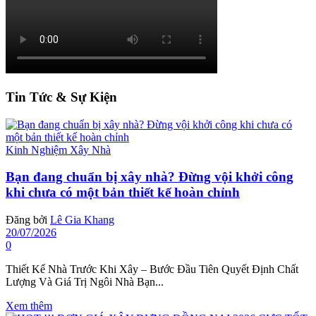
Tin Tức & Sự Kiện
Kinh Nghiệm Xây Nhà
Bạn đang chuẩn bị xây nhà? Đừng vội khởi công
khi chưa có một bản thiết kế hoàn chỉnh
Đăng bởi
Lê Gia Khang
20/07/2026
0
Thiết Kế Nhà Trước Khi Xây – Bước Đầu Tiên Quyết Định Chất
Lượng Và Giá Trị Ngôi Nhà Bạn...
Xem thêm