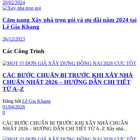
20/02/2024
Cẩm nang Xây nhà trọn gói và ưu đãi năm 2024 tại
Lê Gia Khang
26/12/2023
Các Công Trình
CÁC BƯỚC CHUẨN BỊ TRƯỚC KHI XÂY NHÀ
CHUẨN NHẤT 2026 – HƯỚNG DẪN CHI TIẾT
TỪ A–Z
Đăng bởi
Lê Gia Khang
01/04/2026
0
CÁC BƯỚC CHUẨN BỊ TRƯỚC KHI XÂY NHÀ CHUẨN
NHẤT 2026 – HƯỚNG DẪN CHI TIẾT TỪ A–Z Xây nhà...