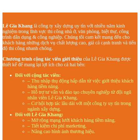
Lê Gia Khang
là công ty xây dựng uy tín với nhiều năm kinh
nghiệm trong lĩnh vực thi công nhà ở, văn phòng, biệt thự, công
trình dân dụng & công nghiệp. Chúng tôi cam kết mang đến cho
khách hàng những dịch vụ chất lượng cao, giá cả cạnh tranh và tiến
độ thi công nhanh chóng.
Chương trình cộng tác viên giới thiệu
của Lê Gia Khang được
thiết kế để mang lại lợi ích cho cả hai bên:
Đối với cộng tác viên:
– Thu nhập thụ động hấp dẫn từ việc giới thiệu khách
hàng tiềm năng.
– Hỗ trợ tư vấn và đào tạo chuyên nghiệp từ đội ngũ
nhân viên Lê Gia Khang.
– Cơ hội hợp tác lâu dài với một công ty uy tín trong
ngành xây dựng.
Đối với Lê Gia Khang:
– Mở rộng mạng lưới khách hàng tiềm năng.
– Tiết kiệm chi phí marketing.
– Nâng cao hình ảnh thương hiệu.