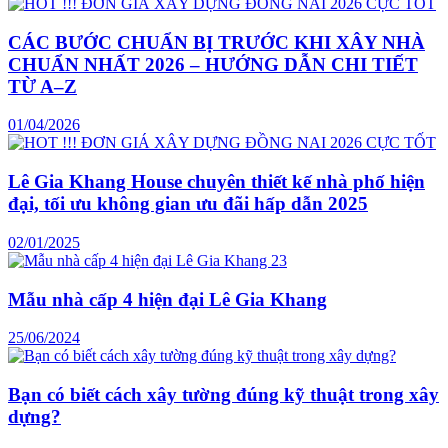
CÁC BƯỚC CHUẨN BỊ TRƯỚC KHI XÂY NHÀ
CHUẨN NHẤT 2026 – HƯỚNG DẪN CHI TIẾT
TỪ A–Z
01/04/2026
Lê Gia Khang House chuyên thiết kế nhà phố hiện
đại, tối ưu không gian ưu đãi hấp dẫn 2025
02/01/2025
Mẫu nhà cấp 4 hiện đại Lê Gia Khang
25/06/2024
Bạn có biết cách xây tường đúng kỹ thuật trong xây
dựng?