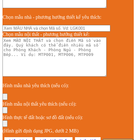
Chọn mẫu nhà - phương hướng thiết kế yêu thích:
Chọn mẫu nội thất - phương hướng thiết kế:
Hình mẫu nhà yêu thích (nếu có):
Hình mẫu nội thất yêu thích (nếu có):
Hình thực tế đất hoặc sơ đồ đất (nếu có):
(Hình gửi định dạng JPG, dưới 2 MB)