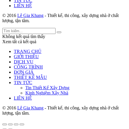
TIN TỨC
LIÊN HỆ
© 2016
Lê Gia Khang
- Thiết kế, thi công, xây dựng nhà ở chất
lượng, tận tâm.
Không kết quả tìm thấy
Xem tất cả kết quả
TRANG CHỦ
GIỚI THIỆU
DỊCH VỤ
CÔNG TRÌNH
ĐƠN GIÁ
THIẾT KẾ MẪU
TIN TỨC
Tin Thiết Kế Xây Dựng
Kinh Nghiệm Xây Nhà
LIÊN HỆ
© 2016
Lê Gia Khang
- Thiết kế, thi công, xây dựng nhà ở chất
lượng, tận tâm.