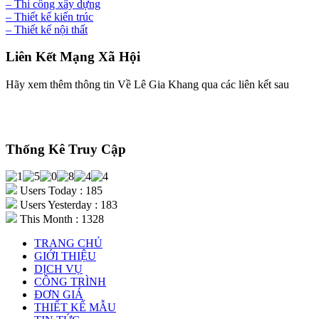
– Thi công xây dựng
– Thiết kế kiến trúc
– Thiết kế nội thất
Liên Kết Mạng Xã Hội
Hãy xem thêm thông tin Về Lê Gia Khang qua các liên kết sau
Thống Kê Truy Cập
Users Today : 185
Users Yesterday : 183
This Month : 1328
TRANG CHỦ
GIỚI THIỆU
DỊCH VỤ
CÔNG TRÌNH
ĐƠN GIÁ
THIẾT KẾ MẪU