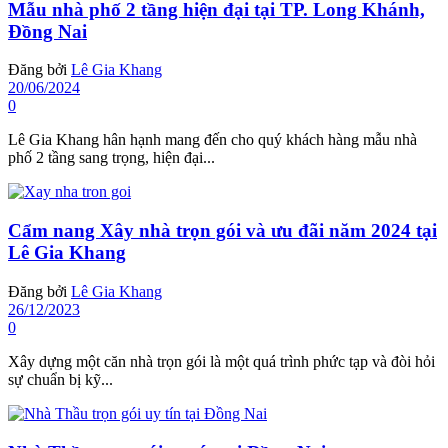
Mẫu nhà phố 2 tầng hiện đại tại TP. Long Khánh,
Đồng Nai
Đăng bởi
Lê Gia Khang
20/06/2024
0
Lê Gia Khang hân hạnh mang đến cho quý khách hàng mẫu nhà
phố 2 tầng sang trọng, hiện đại...
Cẩm nang Xây nhà trọn gói và ưu đãi năm 2024 tại
Lê Gia Khang
Đăng bởi
Lê Gia Khang
26/12/2023
0
Xây dựng một căn nhà trọn gói là một quá trình phức tạp và đòi hỏi
sự chuẩn bị kỹ...