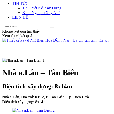
TIN TỨC
Tin Thiết Kế Xây Dựng
Kinh Nghiệm Xây Nhà
LIÊN HỆ
Không kết quả tìm thấy
Xem tất cả kết quả
Nhà a.Lân – Tân Biên
Diện tích xây dựng: 8x14m
Nhà a.Lân, Địa chỉ: KP. 2, P. Tân Biên, Tp. Biên Hoà.
Diện tích xây dựng: 8x14m