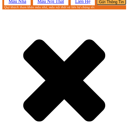
Mẫu Nhà
Mẫu Nội Thất
Liên Hệ
Quý khách tham khảo mẫu nhà, mẫu nội thất và liên hệ chúng tôi.